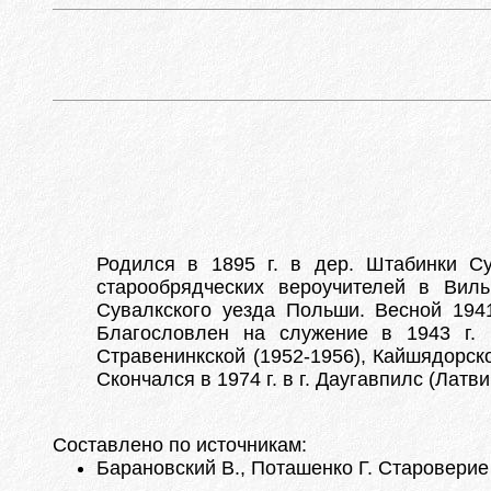
Родился в 1895 г. в дер. Штабинки Су
старообрядческих вероучителей в Вил
Сувалкского уезда Польши. Весной 194
Благословлен на служение в 1943 г. 
Стравенинкской (1952-1956), Кайшядорско
Скончался в 1974 г. в г. Даугавпилс (Латв
Составлено по источникам:
Барановский В., Поташенко Г. Староверие 