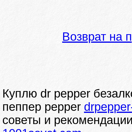
Возврат на 
Куплю dr pepper безал
пеппер pepper
drpepper-
советы и рекомендации