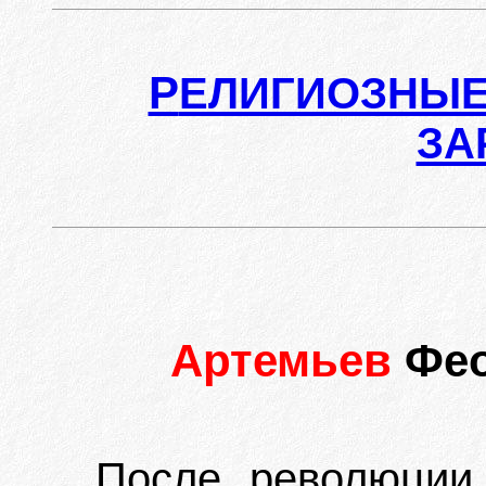
Р
ЕЛИГИОЗНЫЕ
ЗА
Артемьев
Фе
После революции