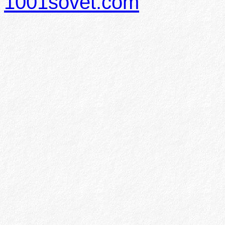
1001sovet.com