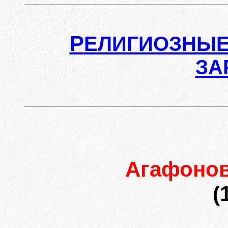
Р
ЕЛИГИОЗНЫЕ
ЗА
Агафоно
(