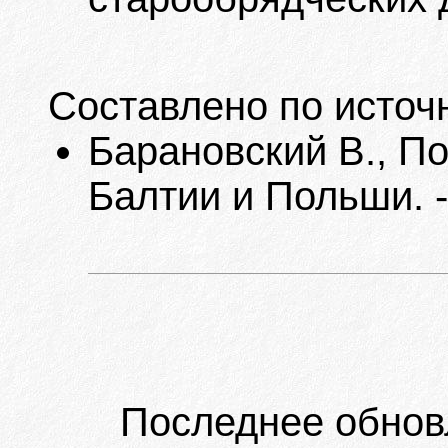
Составлено по источ
Барановский В., П
Балтии и Польши. -
Последнее обнов