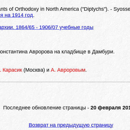
ts of Orthodoxy in North America ("Diptychs"). - Syoss
я на 1914 год
.
хии. 1864/65 - 1906/07 учебные годы
Константина Авророва на кладбище в Дамбури.
. Карасик
(Москва) и
А. Авроровым
.
Последнее обновление страницы -
20 февраля 201
Возврат на предыдущую страницу