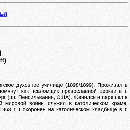
ЖЬЯ
)
ff)
гское духовное училище (1898/1899). Проживал в
помянут как псаломщик православной церкви в г.
ург (шт. Пенсильвания, США). Женился и перешел в
ой мировой войны служил в католическом храме.
1963 г. Похоронен на католическом кладбище в г.