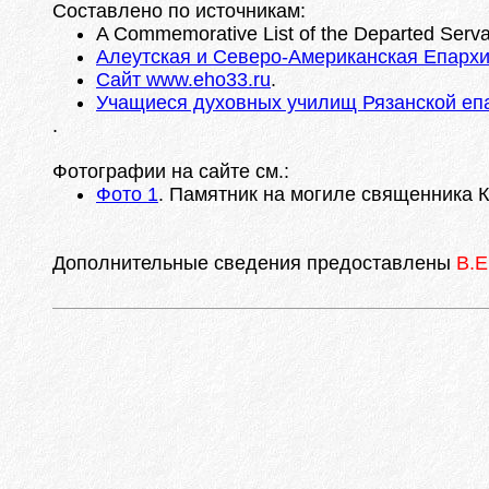
Составлено по источникам:
A Commemorative List of the Departed Servan
Алеутская и Северо-Американская Епархи
Сайт www.eho33.ru
.
Учащиеся духовных училищ Рязанской епар
.
Фотографии на сайте см.:
Фото 1
. Памятник на могиле священника 
Дополнительные сведения предоставлены
В.Е