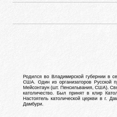
Родился во Владимирской губернии в се
США. Один из организаторов Русской п
Мейсонтаун (шт. Пенсильвания, США). Св
католичество. Был принят в клир Като
Настоятель католической церкви в г. Да
Дамбури.