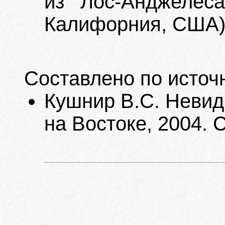
из Лос-Анджелеса
Калифорния, США).
Составлено по источ
Кушнир В.С. Невид
на Востоке, 2004. С.