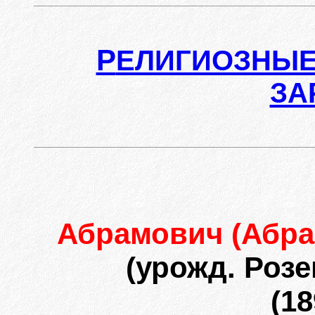
Р
ЕЛИГИОЗНЫЕ
ЗА
Абрамович (Абр
(урожд. Розе
(18