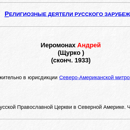
Р
ЕЛИГИОЗНЫЕ ДЕЯТЕЛИ РУССКОГО ЗАРУБЕ
Иеромонах
Андрей
(Щурко )
(сконч. 1933)
жительно в юрисдикции
Северо-Американской митро
сской Православной Церкви в Северной Америке. Ч. 