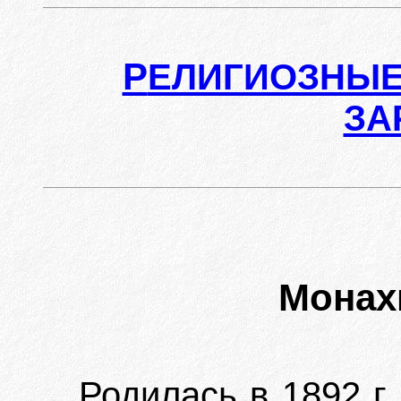
Р
ЕЛИГИОЗНЫЕ
ЗА
Мона
Родилась в 1892 г.