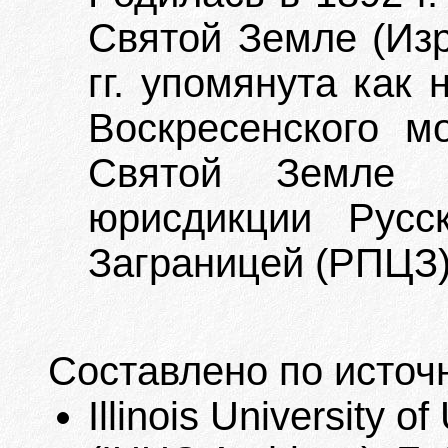
Святой Земле (Изр
гг. упомянута как
Воскресенского м
Святой Земле (
юрисдикции Русс
Заграницей (РПЦЗ)
Составлено по источ
Illinois University 