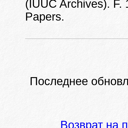
(IUUC Archives). F.
Papers.
Последнее обновл
Возврат на 