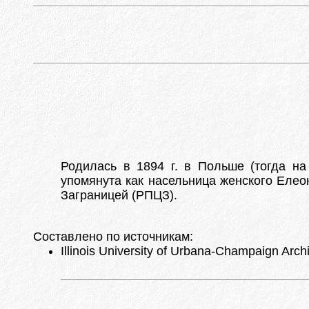
Родилась в 1894 г. в Польше (тогда на
упомянута как насельница женского Елео
Заграницей (РПЦЗ).
Составлено по источникам:
Illinois University of Urbana-Champaign Arch