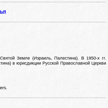
ЖЬЯ
Святой Земле (Израиль, Палестина). В 1950-х гг.
стина) в юрисдикции Русской Православной Церкви
ers.