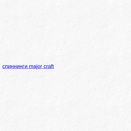
спиннинги major craft