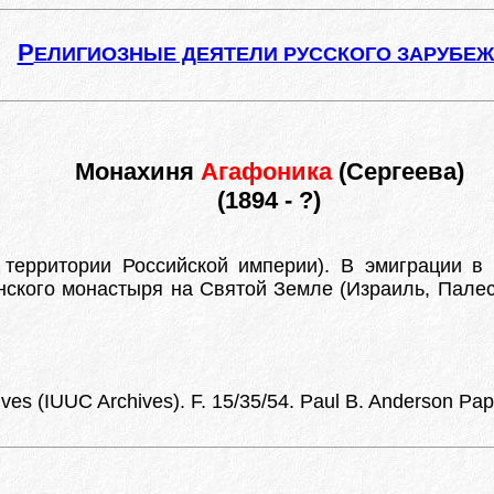
Р
ЕЛИГИОЗНЫЕ ДЕЯТЕЛИ РУССКОГО ЗАРУБЕ
Монахиня
Агафоника
(Сергеева)
(1894 - ?)
 территории Российской империи). В эмиграции в 
нского монастыря на Святой Земле (Израиль, Пале
ives (IUUC Archives). F. 15/35/54. Paul B. Anderson Pap