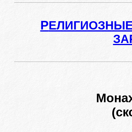
Р
ЕЛИГИОЗНЫЕ
ЗА
Мона
(ск