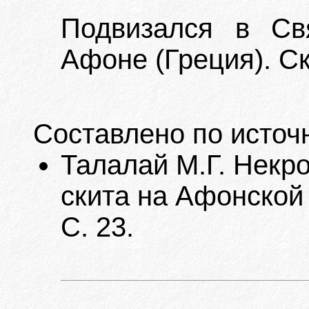
Подвизался в Св
Афоне (Греция). Ск
Составлено по источ
Талалай М.Г. Некр
скита на Афонской 
С. 23.