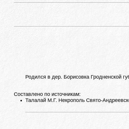
Родился в дер. Борисовка Гродненской гу
Составлено по источникам:
Талалай М.Г. Некрополь Свято-Андреевског