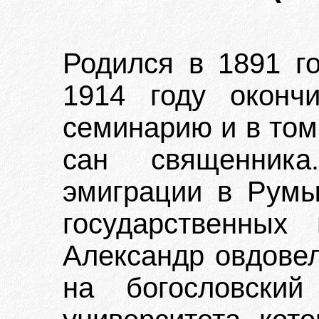
Родился в 1891 г
1914 году оконч
семинарию и в том
сан священник
эмиграции в Румы
государственных
Александр овдовел
на богословский