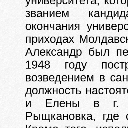
университета, кот
званием кандид
окончания универ
приходах Молдавск
Александр был пе
1948 году пос
возведением в сан
должность настоят
и Елены в г. 
Рыщкановка, где 