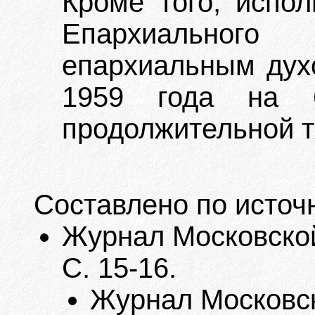
Кроме того, испол
Епархиальног
епархиальным дух
1959 года на 
продолжительной т
Составлено по источ
Журнал Московской
С. 15-16.
Журнал Московск