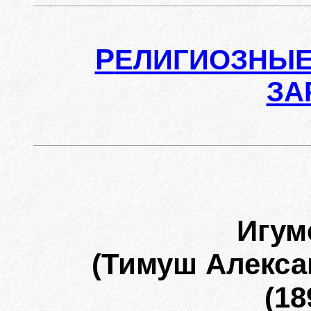
Р
ЕЛИГИОЗНЫЕ
ЗА
Игу
(Тимуш Алекса
(18