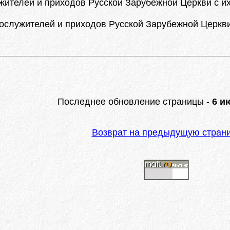
телей и приходов Русской Зарубежной Церкви с их а
служителей и приходов Русской Зарубежной Церкви с 
Последнее обновление страницы -
6 ию
Возврат на предыдущую стран