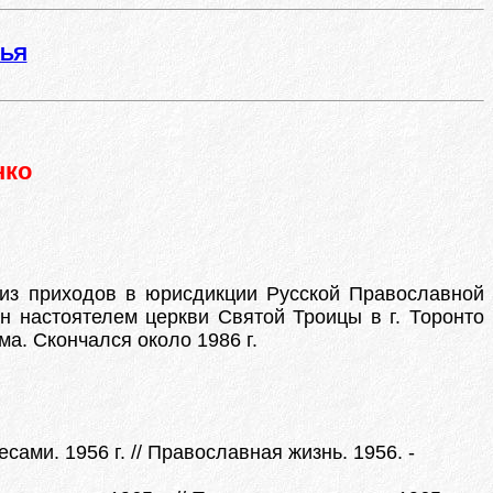
ЖЬЯ
нко
 из приходов в юрисдикции Русской Православной
ен настоятелем церкви Святой Троицы в г. Торонто
ама. Скончался около 1986 г.
ми. 1956 г. // Православная жизнь. 1956. -