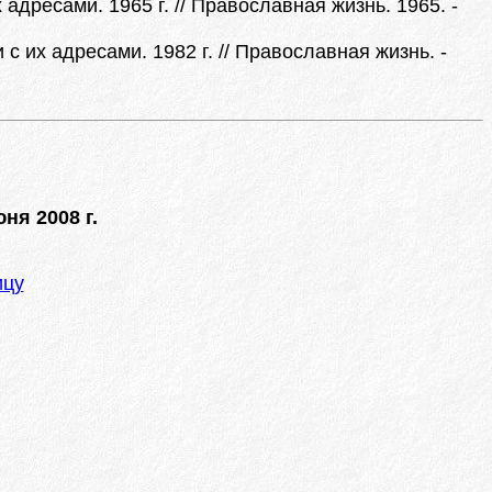
дресами. 1965 г. // Православная жизнь. 1965. -
их адресами. 1982 г. // Православная жизнь. -
ня 2008 г.
ицу