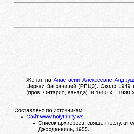
Женат на
Анастасии Алексеевне Андру
Церкви Заграницей (РПЦЗ). Около 1949 г
(пров. Онтарио, Канада). В 1950-х – 1980-
Составлено по источникам:
Сайт www.holytrinity.ws
.
Список архиереев, священнослужителе
Джорданвиль, 1955.