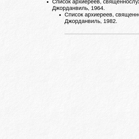
Список архиереев, священнослужи
Джорданвиль, 1964.
Список архиереев, священно
Джорданвиль, 1982.