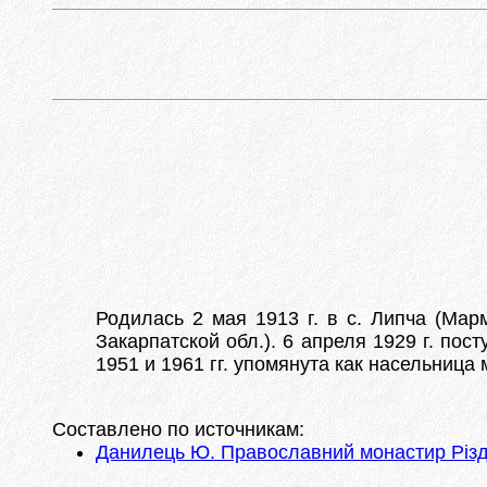
Родилась 2 мая 1913 г. в с. Липча (Мар
Закарпатской обл.). 6 апреля 1929 г. по
1951 и 1961 гг. упомянута как насельниц
Составлено по источникам:
Данилець Ю. Православний монастир Різдв