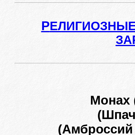
Р
ЕЛИГИОЗНЫЕ
ЗА
Монах 
(Шпач
(Амброссий 