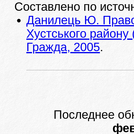
Составлено по источ
Данилець Ю. Право
Хустського району (
Гражда, 2005
.
Последнее об
фев