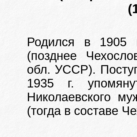
(
Родился в 1905 г
(позднее Чехосло
обл. УССР). Посту
1935 г. упомяну
Николаевского му
(тогда в составе Ч