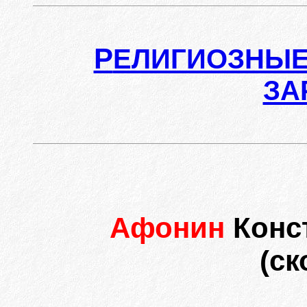
Р
ЕЛИГИОЗНЫЕ
ЗА
Афонин
Конс
(ск