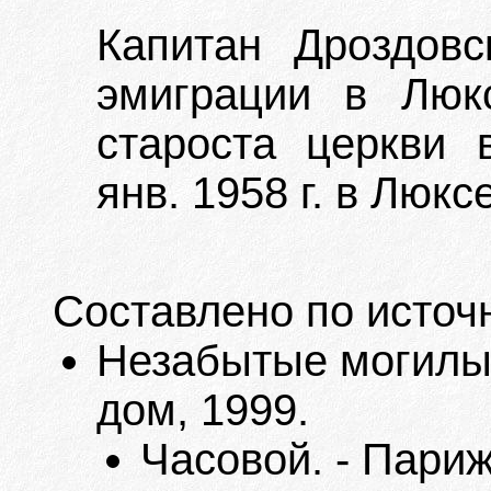
Капитан Дроздовс
эмиграции в Люкс
староста церкви 
янв. 1958 г. в Люкс
Составлено по источ
Незабытые могилы. 
дом, 1999.
Часовой. - Париж