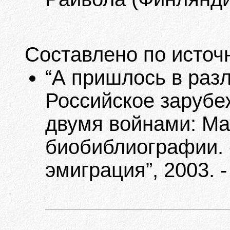
Составлено по источ
“А пришлось в разлу
Российское зарубе
двумя войнами: Ма
биобиблиографии. 
эмиграция”, 2003. -