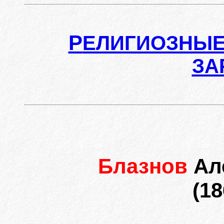
Р
ЕЛИГИОЗНЫЕ
ЗА
Блазнов
Ал
(18