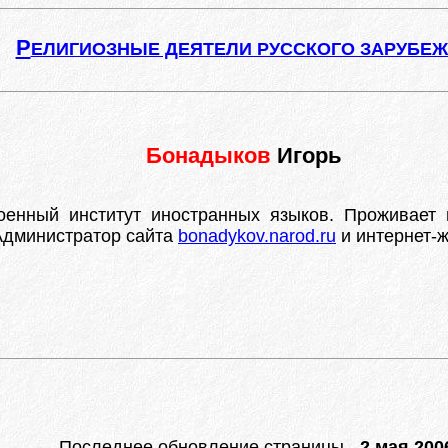
Р
ЕЛИГИОЗНЫЕ ДЕЯТЕЛИ РУССКОГО ЗАРУБЕ
Бонадыков
Игорь
оенный институт иностранных языков. Проживает 
Администратор сайта
bonadykov.narod.ru
и интернет-
Последнее обновление страницы -
2 мая 2006