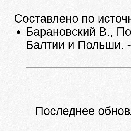
Составлено по источ
Барановский В., П
Балтии и Польши. -
Последнее обнов