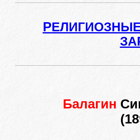
Р
ЕЛИГИОЗНЫЕ
ЗА
Балагин
Си
(18