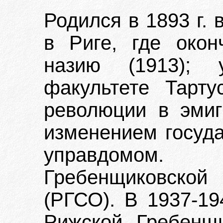
Родился в 1893 г. 
в Риге, где окон
назию (1913); 
факультете Тарту
революции в эмиг
изменением госуда
управдомом.
Гребенщиковской
(РГСО). В 1937-19
Рижской Гребенщи