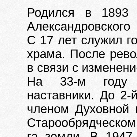
Родился в 1893 
Александровского 
С 17 лет служил г
храма. После рево
в связи с изменен
На 33-м году 
наставники. До 2-
членом Духовной 
Старообрядческом
га земли. В 1947