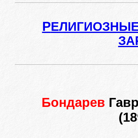
Р
ЕЛИГИОЗНЫЕ
ЗА
Бондарев
Гав
(18