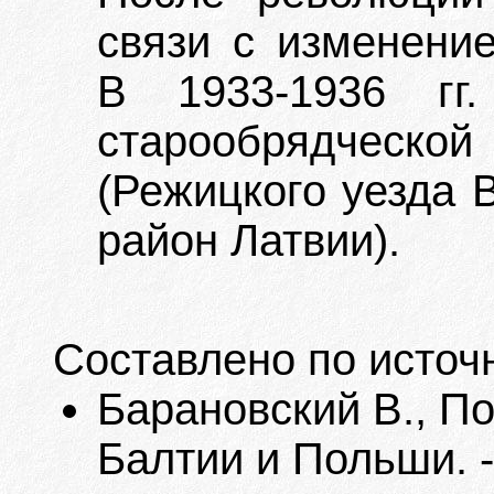
связи с изменение
В 1933-1936 гг.
старообрядческ
(Режицкого уезда В
район Латвии).
Составлено по источ
Барановский В., П
Балтии и Польши. -