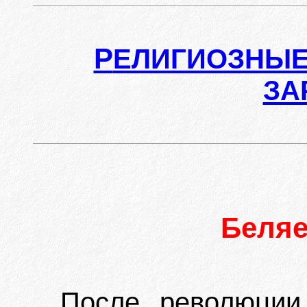
Р
ЕЛИГИОЗНЫЕ
ЗА
Беля
После революции