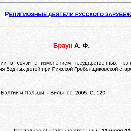
Р
ЕЛИГИОЗНЫЕ ДЕЯТЕЛИ РУССКОГО ЗАРУБЕ
Браун
А. Ф.
ии в связи с изменением государственных гран
ия бедных детей при Рижской Гребенщиковской стар
Балтии и Польши. - Вильнюс, 2005. С. 120.
Последнее обновление страницы -
23 июля 200