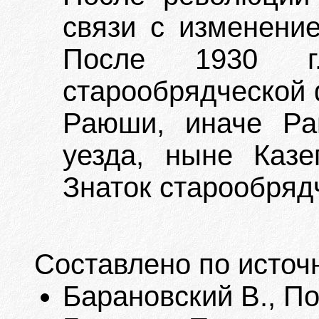
связи с изменение
После 1930 г.
старообрядческой 
Раюши, иначе Раю
уезда, ныне Казе
Знаток старообряд
Составлено по источ
Барановский В., П