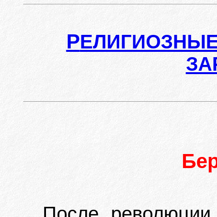
Р
ЕЛИГИОЗНЫЕ
ЗА
Бе
После революции