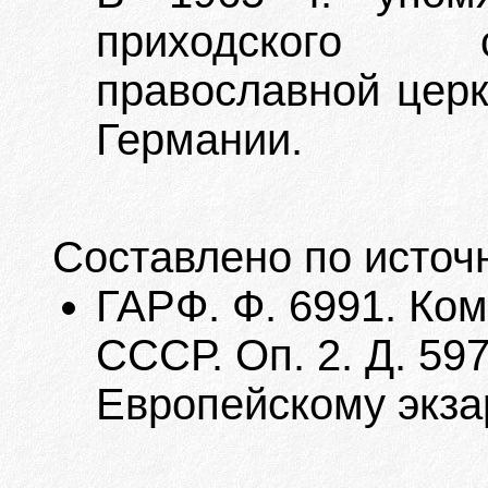
приходского с
православной церк
Германии.
Составлено по источ
ГАРФ. Ф. 6991. Ко
СССР. Оп. 2. Д. 59
Европейскому экзарх