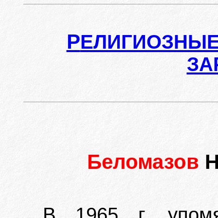
Р
ЕЛИГИОЗНЫЕ
ЗА
Беломазов
Н
В 1965 г. упомя