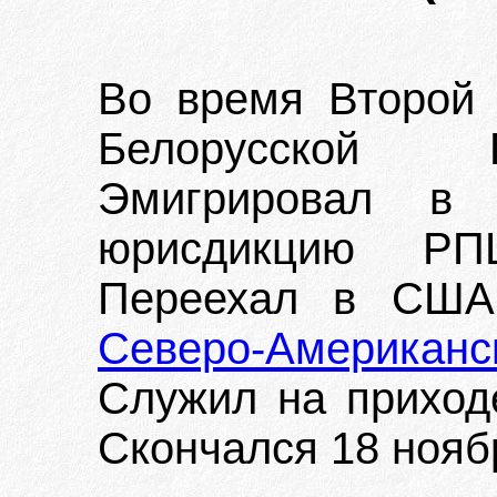
Во время Второй
Белорусской П
Эмигрировал в
юрисдикцию РПЦ
Переехал в США 
Северо-Американ
Служил на приходе
Скончался 18 ноябр