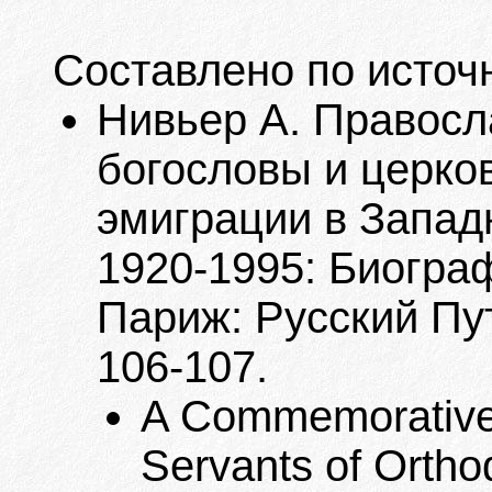
Составлено по источ
Нивьер А. Правос
богословы и церко
эмиграции в Запад
1920-1995: Биограф
Париж: Русский Пут
106-107.
A Commemorative 
Servants of Ortho