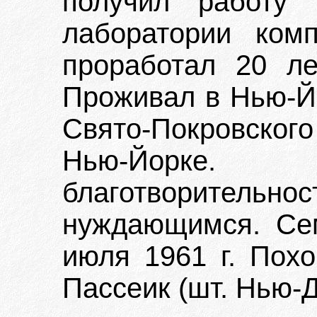
получил работу 
лаборатории ком
проработал 20 ле
Проживал в Нью-Й
Свято-Покровског
Нью-Йорке.
благотворит
нуждающимся. Се
июля 1961 г. Похо
Пассеик (шт. Нью-