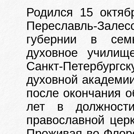
Родился 15 октяб
Переславль-Залес
губернии в сем
духовное училищ
Санкт-Петербургс
духовной академии
после окончания о
лет в должност
православной церк
Проживая во Флоре