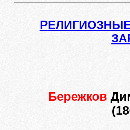
Р
ЕЛИГИОЗНЫЕ
ЗА
Бережков
Ди
(18