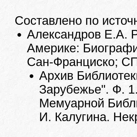
Составлено по источ
Александров Е.А. 
Америке: Биографи
Сан-Франциско; СПб.
Архив Библиотек
Зарубежье". Ф. 1
Мемуарной Библи
И. Калугина. Нек