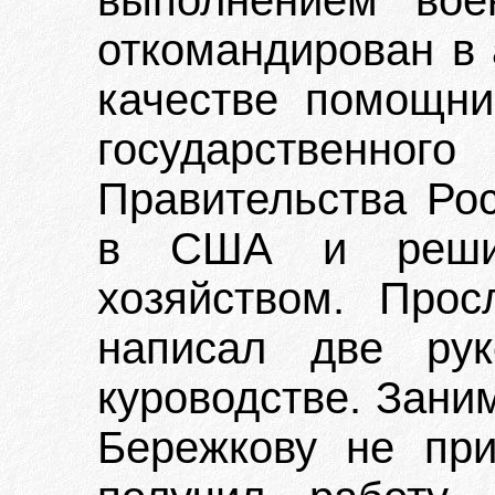
выполнением вое
откомандирован в 
качестве помощни
государственно
Правительства Рос
в США и решил
хозяйством. Про
написал две рук
куроводстве. Зани
Бережкову не при