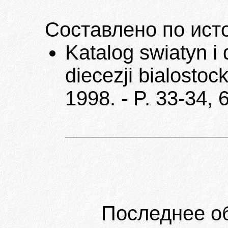
Составлено по ист
Katalog swiatyn 
diecezji bialostock
1998. - P. 33-34, 
Последнее о