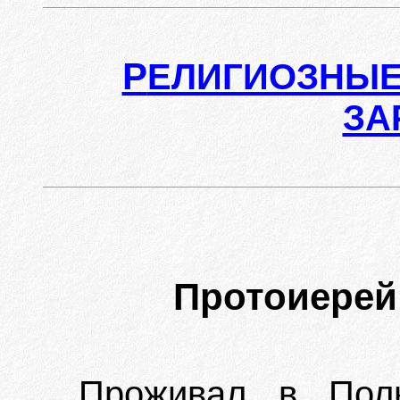
Р
ЕЛИГИОЗНЫЕ
ЗА
Протоиерей
Проживал в Поль