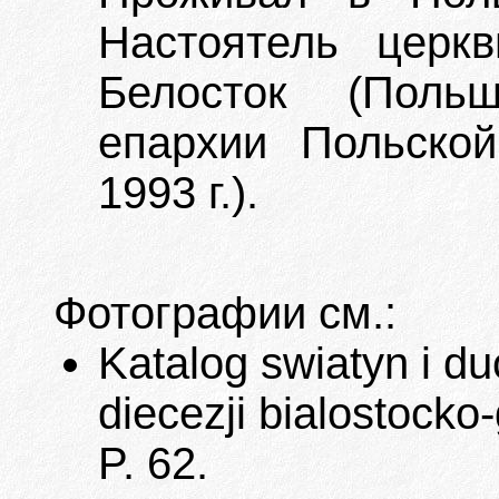
Настоятель церк
Белосток (Польш
епархии Польско
1993 г.).
Фотографии см.:
Katalog swiatyn i 
diecezji bialostocko-
P. 62.