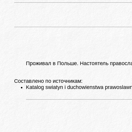
Проживал в Польше. Настоятель православн
Составлено по источникам:
Katalog swiatyn i duchowienstwa prawoslawnej 