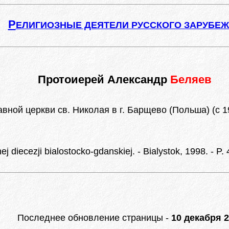
Р
ЕЛИГИОЗНЫЕ ДЕЯТЕЛИ РУССКОГО ЗАРУБЕ
Протоиерей Александр
Беляев
ой церкви св. Николая в г. Барщево (Польша) (с 192
diecezji bialostocko-gdanskiej. - Bialystok, 1998. - P. 
Последнее обновление страницы -
10 декабря 2