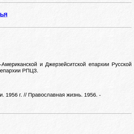
ЖЬЯ
о-Американской и Джерзейситской епархии Русской
 епархии РПЦЗ.
1956 г. // Православная жизнь. 1956. -