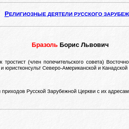
Р
ЕЛИГИОЗНЫЕ ДЕЯТЕЛИ РУССКОГО ЗАРУБЕ
Бразоль
Борис Львович
 тростист (член попечительского совета) Восточн
и юристконсульт Северо-Американской и Канадской
приходов Русской Зарубежной Церкви с их адресами. 