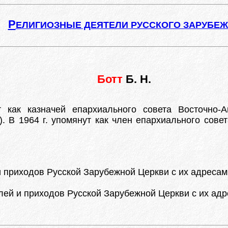
Р
ЕЛИГИОЗНЫЕ ДЕЯТЕЛИ РУССКОГО ЗАРУБЕ
Ботт
Б. Н.
как казначей епархиального совета Восточно-А
 В 1964 г. упомянут как член епархиального сове
приходов Русской Зарубежной Церкви с их адресами. 
й и приходов Русской Зарубежной Церкви с их адреса