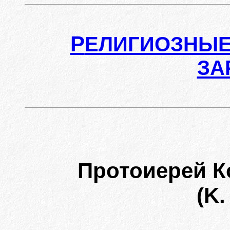
Р
ЕЛИГИОЗНЫЕ
ЗА
Протоиерей К
(K.