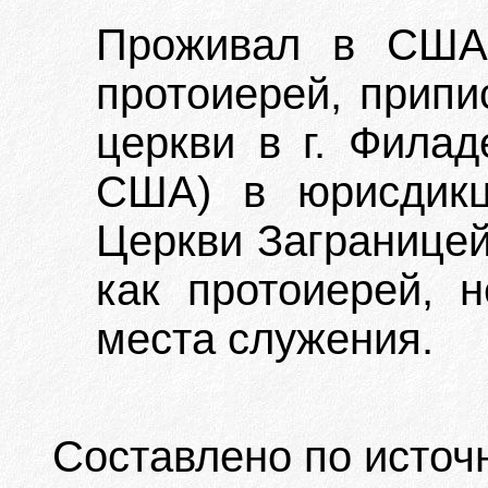
Проживал в США.
протоиерей, припи
церкви в г. Филад
США) в юрисдикц
Церкви Заграницей
как протоиерей, 
места служения.
Составлено по источ