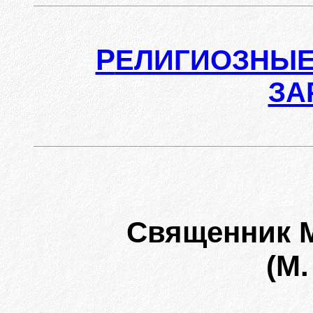
Р
ЕЛИГИОЗНЫЕ
ЗА
Священник 
(M.