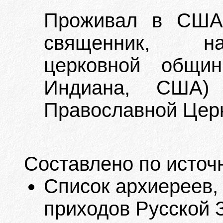
Проживал в США.
священник, на
церковной общин
Индиана, США)
Православной Церк
Составлено по источ
Список архиереев,
приходов Русской 