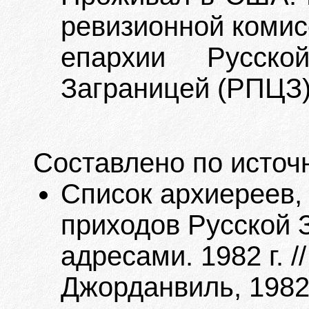
ревизионной комис
епархии Русско
Заграницей (РПЦЗ)
Составлено по источ
Список архиереев,
приходов Русской 
адресами. 1982 г. /
Джорданвиль, 1982