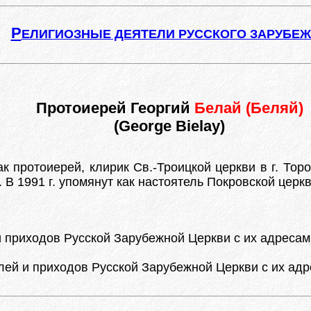
Р
ЕЛИГИОЗНЫЕ ДЕЯТЕЛИ РУССКОГО ЗАРУБЕ
Протоиерей Георгий
Белай (Беляй)
(George Bielay)
ак протоиерей, клирик Св.-Троицкой церкви в г. Тор
 1991 г. упомянут как настоятель Покровской церкви
приходов Русской Зарубежной Церкви с их адресами.
й и приходов Русской Зарубежной Церкви с их адреса