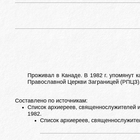
Проживал в Канаде. В 1982 г. упомянут к
Православной Церкви Заграницей (РПЦЗ). В
Составлено по источникам:
Список архиереев, священнослужителей и 
1982.
Список архиереев, священнослужителе