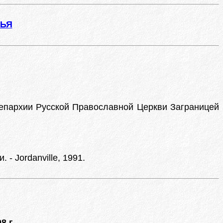
ЖЬЯ
 епархии Русской Православной Церкви Заграницей
- Jordanville, 1991.
8 г.