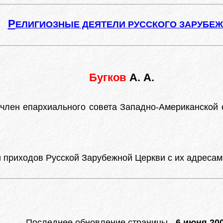
Р
ЕЛИГИОЗНЫЕ ДЕЯТЕЛИ РУССКОГО ЗАРУБЕ
Бугков
А. А.
 член епархиального совета Западно-Американской
риходов Русской Зарубежной Церкви с их адресами. 
Последнее обновление страницы -
6 июня 200