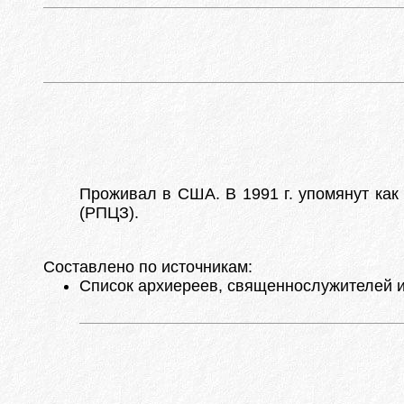
Проживал в США. В 1991 г. упомянут как
(РПЦЗ).
Составлено по источникам:
Список архиереев, священнослужителей и п