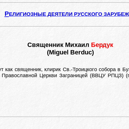
Р
ЕЛИГИОЗНЫЕ ДЕЯТЕЛИ РУССКОГО ЗАРУБЕ
Священник Михаил
Бердук
(Miguel Berduc)
ут как священник, клирик Св.-Троицкого собора в Б
 Православной Церкви Заграницей (ВВЦУ РПЦЗ) (п