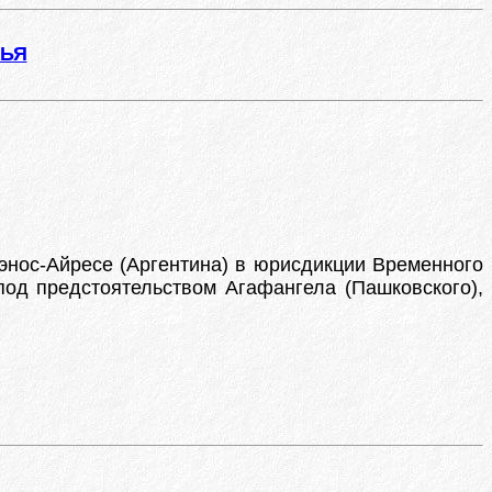
ЖЬЯ
уэнос-Айресе (Аргентина) в юрисдикции Временного
од предстоятельством Агафангела (Пашковского),