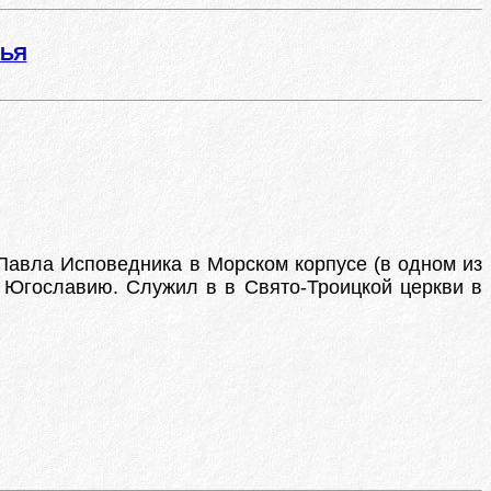
ЖЬЯ
. Павла Исповедника в Морском корпусе (в одном из
в Югославию. Служил в в Свято-Троицкой церкви в