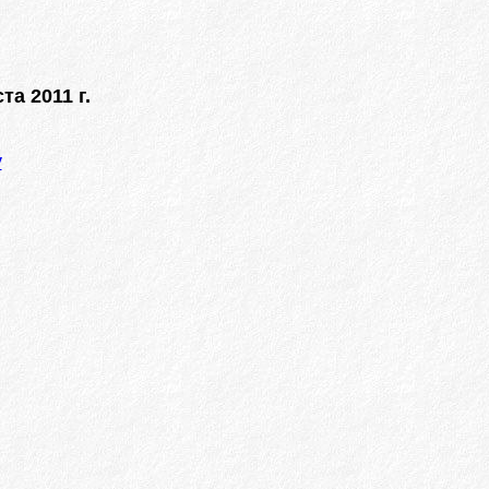
та 2011 г.
у