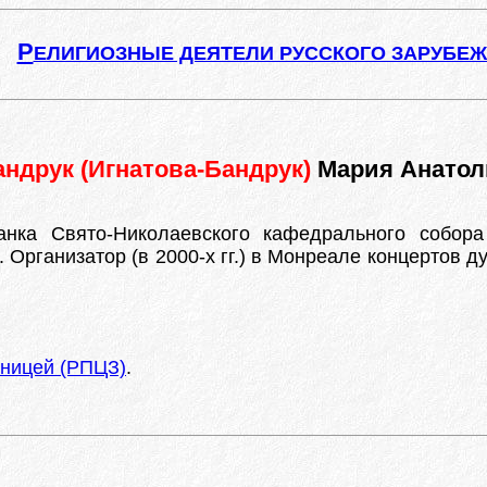
Р
ЕЛИГИОЗНЫЕ ДЕЯТЕЛИ РУССКОГО ЗАРУБЕ
андрук (Игнатова-Бандрук)
Мария Анатол
анка Свято-Николаевского кафедрального собора
Организатор (в 2000-х гг.) в Монреале концертов д
аницей (РПЦЗ)
.