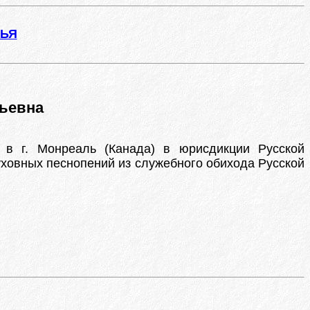
ЖЬЯ
ьевна
 в г. Монреаль (Канада) в юрисдикции Русской
уховных песнопений из служебного обихода Русской