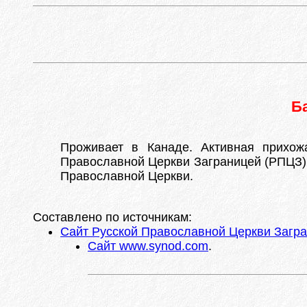
Б
Проживает в Канаде. Активная прихож
Православной Церкви Заграницей (РПЦЗ). 
Православной Церкви.
Составлено по источникам:
Сайт Русской Православной Церкви Загр
Сайт www.synod.com
.