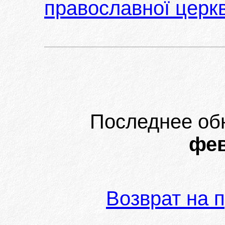
православної церкв
Последнее об
фев
Возврат на 