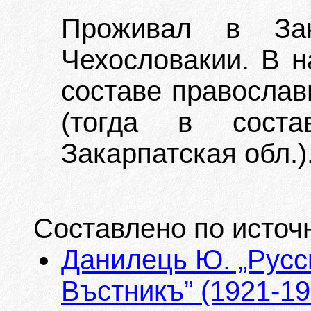
Проживал в Зак
Чехословакии. В н
составе православ
(тогда в соста
Закарпатская обл.)
Составлено по источ
Данилець Ю. „Русс
Въстникъ” (1921-192