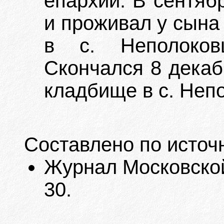
епархий. В сентяб
и проживал у сына
в с. Неполоков
Скончался 8 декаб
кладбище в с. Неп
Составлено по источ
Журнал Московской
30.