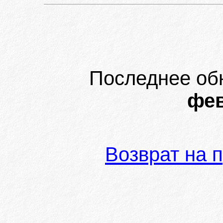
Последнее об
фев
Возврат на 