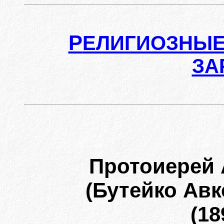
Р
ЕЛИГИОЗНЫЕ
ЗА
Протоиерей
(Бутейко Авк
(18