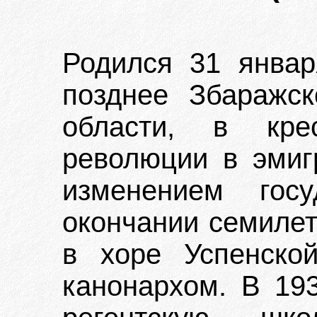
Родился 31 январ
позднее Збаражск
области, в кре
революции в эмиг
изменением госу
окончании семилет
в хоре Успенско
канонархом. В 193