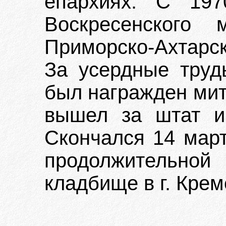
епархиях. С 197
Воскресенского 
Приморско-Ахтарс
За усердные труд
был награжден мит
вышел за штат и
Скончался 14 март
продолжительной
кладбище в г. Крем