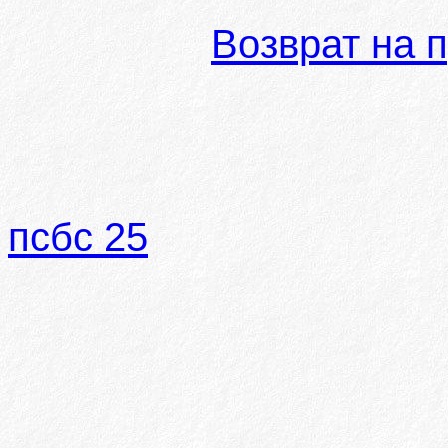
Возврат на 
псбс 25