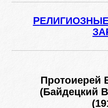
Р
ЕЛИГИОЗНЫЕ
ЗА
Протоиерей 
(Байдецкий 
(19