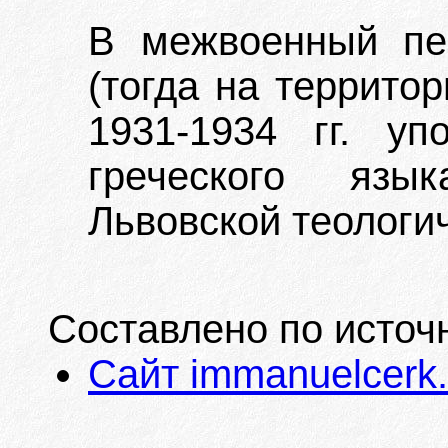
В межвоенный пе
(тогда на террито
1931-1934 гг. уп
греческого язык
Львовской теологи
Составлено по источ
Сайт immanuelcerk.