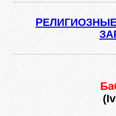
Р
ЕЛИГИОЗНЫЕ
ЗА
Ба
(I