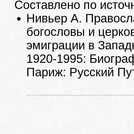
Составлено по источ
Нивьер А. Правос
богословы и церко
эмиграции в Запад
1920-1995: Биограф
Париж: Русский Пу