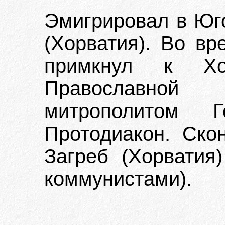
Эмигрировал в Юго
(Хорватия). Во в
примкнул к Хор
Православной
митрополитом Г
Протодиакон. Скон
Загреб (Хорватия)
коммунистами).