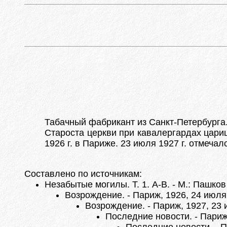
Табачный фабрикант из Санкт-Петербурга
Староста церкви при кавалергардах цари
1926 г. в Париже. 23 июля 1927 г. отмеча
Составлено по источникам:
Незабытые могилы. Т. 1. А-В. - М.: Пашков
Возрождение. - Париж, 1926, 24 июля
Возрождение. - Париж, 1927, 23 
Последние новости. - Париж