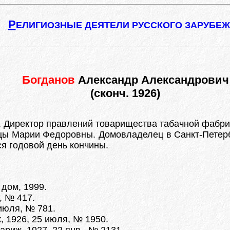
Р
ЕЛИГИОЗНЫЕ ДЕЯТЕЛИ РУССКОГО ЗАРУБЕ
Богданов
Александр Александрович
(сконч. 1926)
. Директор правлений товарищества табачной фабри
цы Марии Федоровны. Домовладелец в Санкт-Петерб
лся годовой день кончины.
 дом, 1999.
, № 417.
июля, № 781.
, 1926, 25 июля, № 1950.