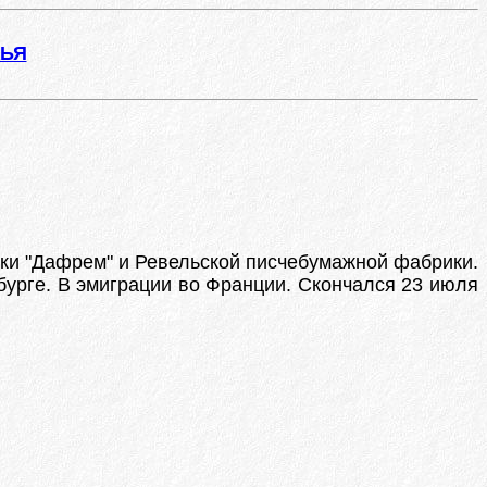
ЖЬЯ
ки "Дафрем" и Ревельской писчебумажной фабрики.
урге. В эмиграции во Франции. Скончался 23 июля