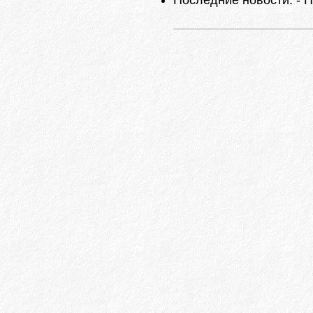
Последние новости. - П