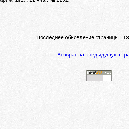
ариж, 1927, 22 янв., № 2131.
Последнее обновление страницы -
13
Возврат на предыдущую стр