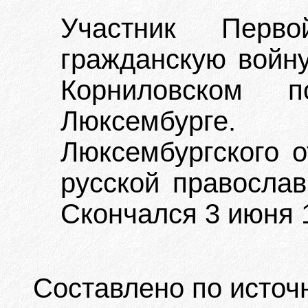
Участник Перв
гражданскую войну
Корниловском 
Люксембург
Люксембургского 
русской православ
Скончался 3 июня 1
Составлено по источ