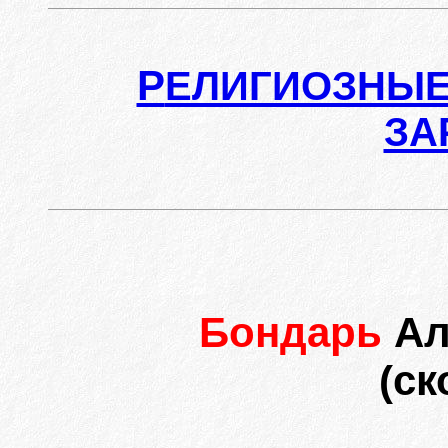
Р
ЕЛИГИОЗНЫЕ
ЗА
Бондарь
Ал
(ск