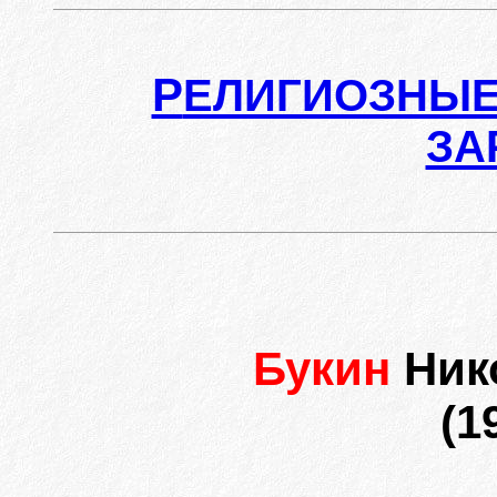
Р
ЕЛИГИОЗНЫЕ
ЗА
Букин
Ник
(1