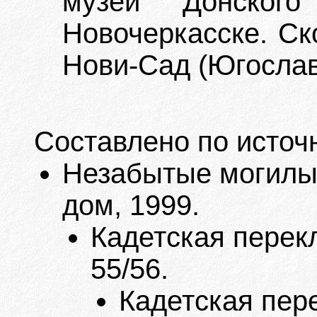
музей Донского
Новочеркасске. Ско
Нови-Сад (Югослав
Составлено по источ
Незабытые могилы. 
дом, 1999.
Кадетская перекл
55/56.
Кадетская пере