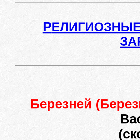
Р
ЕЛИГИОЗНЫЕ
ЗА
Березней (Берез
Ва
(ск