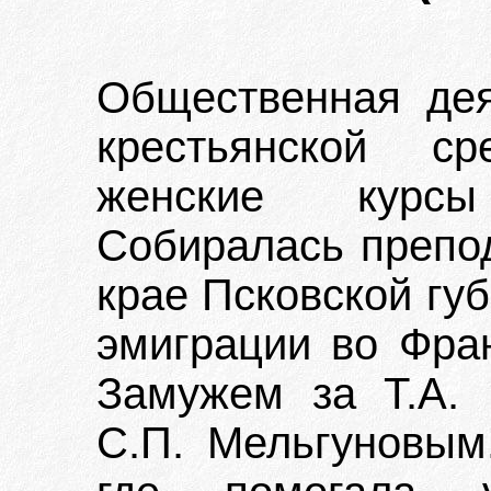
Общественная дея
крестьянской с
женские курсы
Собиралась препо
крае Псковской губ
эмиграции во Фра
Замужем за Т.А. 
С.П. Мельгуновым