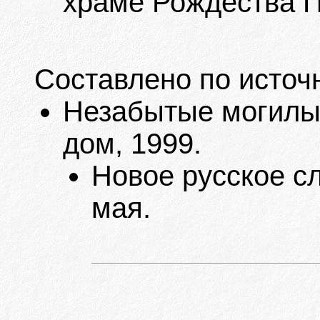
храме Рождества П
Составлено по источ
Незабытые могилы. 
дом, 1999.
Новое русское сл
мая.