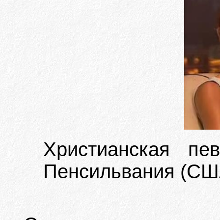
Христианская пе
Пенсильвания (СШ