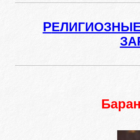
Р
ЕЛИГИОЗНЫЕ
ЗА
Бара