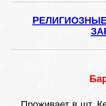
Р
ЕЛИГИОЗНЫЕ
ЗА
Ба
Проживает в шт. К