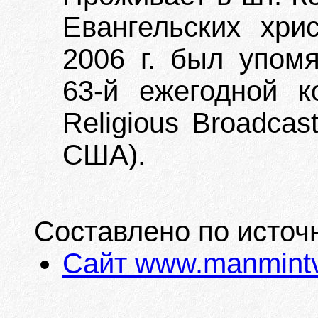
Евангельских хрис
2006 г. был упомя
63-й ежегодной к
Religious Broadcast
США).
Составлено по источ
Сайт www.manmintv