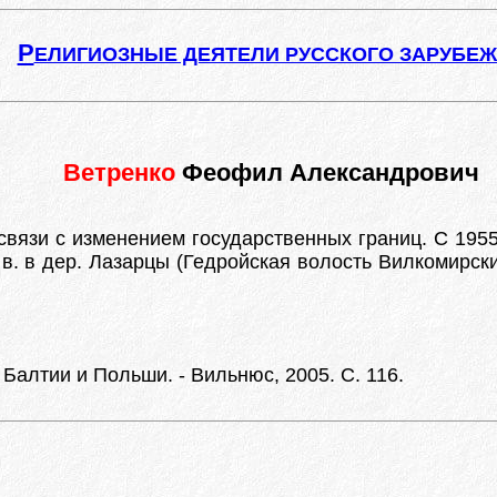
Р
ЕЛИГИОЗНЫЕ ДЕЯТЕЛИ РУССКОГО ЗАРУБЕ
Ветренко
Феофил Александрович
вязи с изменением государственных границ. С 1955 
. в дер. Лазарцы (Гедройская волость Вилкомирски
Балтии и Польши. - Вильнюс, 2005. С. 116.