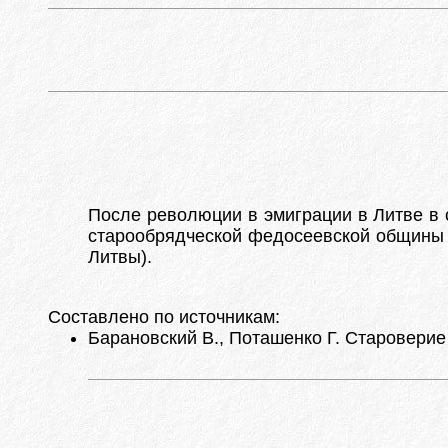
После революции в эмиграции в Литве в с
старообрядческой федосеевской общины в
Литвы).
Составлено по источникам:
Барановский В., Поташенко Г. Староверие 