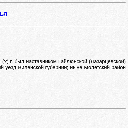
ЖЬЯ
(?) г. был наставником Гайлюнской (Лазарцевской)
й уезд Виленской губернии; ныне Молетский район