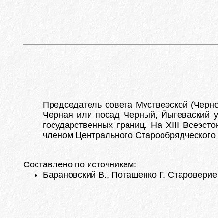
Председатель совета Муствеэской (Чернов
Черная или посад Черный, Йыгеваский у
государственных границ. На XIII Всеэст
членом Центрального Старообрядческого 
Составлено по источникам:
Барановский В., Поташенко Г. Староверие 